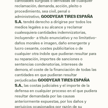
cantidades surgidas o derivadas de cualquier
reclamación, demanda, acción, pleito o
procedimiento, sea civil, penal o
GOODYEAR TIRES ESPAÑA
administrativo,
S.A.
tendrá derecho a dirigirse por todos los
medios legales a su alcance y reclamar
cualesquiera cantidades indemnizatorias,
incluyendo- a título enunciativo y no limitativo-
daños morales e imagen, daño emergente y
lucro cesante, costes publicitarios o de
cualquier otra índole que pudieran resultar para
su reparación, importes de sanciones o
sentencias condenatorias, intereses de
demora, el coste de la financiación de todas las
cantidades en que pudieran resultar
GOODYEAR TIRES ESPAÑA
perjudicadas
S.A.
, las costas judiciales y el importe de la
defensa en cualquier proceso en el que pudiera
resultar demandada por las causas
anteriormente expuestas, por los daños y
perjuicios ocasionados por razón de su