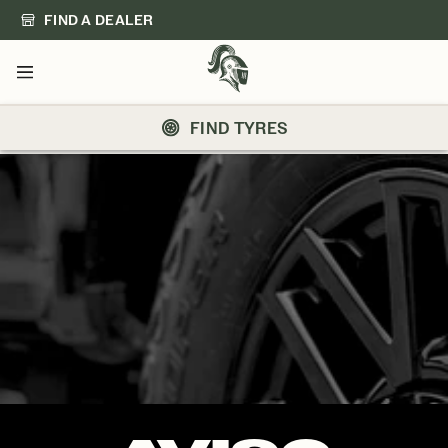
FIND A DEALER
Menu
FIND TYRES