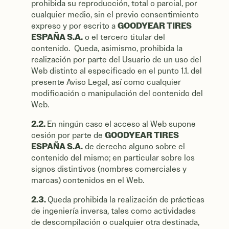
prohibida su reproducción, total o parcial, por
cualquier medio, sin el previo consentimiento
GOODYEAR TIRES
expreso y por escrito a
ESPAÑA S.A.
o el tercero titular del
contenido. Queda, asimismo, prohibida la
realización por parte del Usuario de un uso del
Web distinto al especificado en el punto 1.1. del
presente Aviso Legal, así como cualquier
modificación o manipulación del contenido del
Web.
2.2.
En ningún caso el acceso al Web supone
GOODYEAR TIRES
cesión por parte de
ESPAÑA S.A.
de derecho alguno sobre el
contenido del mismo; en particular sobre los
signos distintivos (nombres comerciales y
marcas) contenidos en el Web.
2.3.
Queda prohibida la realización de prácticas
de ingeniería inversa, tales como actividades
de descompilación o cualquier otra destinada,