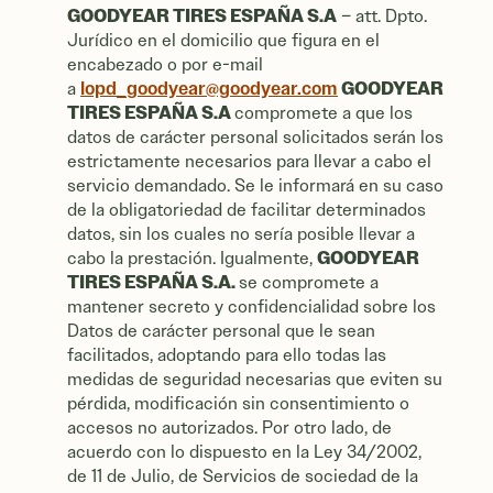
GOODYEAR TIRES ESPAÑA S.A
– att. Dpto.
Jurídico en el domicilio que figura en el
encabezado o por e-mail
lopd_goodyear@goodyear.com
GOODYEAR
a
TIRES ESPAÑA S.A
compromete a que los
datos de carácter personal solicitados serán los
estrictamente necesarios para llevar a cabo el
servicio demandado. Se le informará en su caso
de la obligatoriedad de facilitar determinados
datos, sin los cuales no sería posible llevar a
GOODYEAR
cabo la prestación. Igualmente,
TIRES ESPAÑA S.A.
se compromete a
mantener secreto y confidencialidad sobre los
Datos de carácter personal que le sean
facilitados, adoptando para ello todas las
medidas de seguridad necesarias que eviten su
pérdida, modificación sin consentimiento o
accesos no autorizados. Por otro lado, de
acuerdo con lo dispuesto en la Ley 34/2002,
de 11 de Julio, de Servicios de sociedad de la