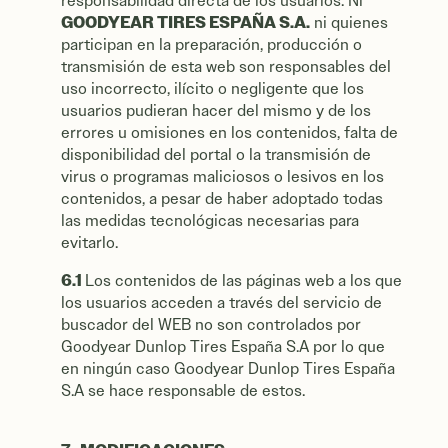
responsabilidad directa de los usuarios. Ni
GOODYEAR TIRES ESPAÑA S.A.
ni quienes
participan en la preparación, producción o
transmisión de esta web son responsables del
uso incorrecto, ilícito o negligente que los
usuarios pudieran hacer del mismo y de los
errores u omisiones en los contenidos, falta de
disponibilidad del portal o la transmisión de
virus o programas maliciosos o lesivos en los
contenidos, a pesar de haber adoptado todas
las medidas tecnológicas necesarias para
evitarlo.
6.1
Los contenidos de las páginas web a los que
los usuarios acceden a través del servicio de
buscador del WEB no son controlados por
Goodyear Dunlop Tires España S.A por lo que
en ningún caso Goodyear Dunlop Tires España
S.A se hace responsable de estos.