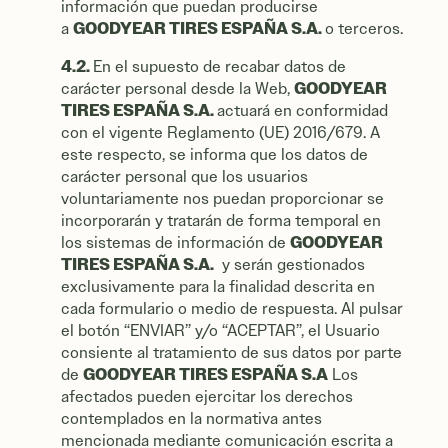
información que puedan producirse
GOODYEAR TIRES ESPAÑA S.A.
a
o terceros.
4.2.
En el supuesto de recabar datos de
GOODYEAR
carácter personal desde la Web,
TIRES ESPAÑA S.A.
actuará en conformidad
con el vigente Reglamento (UE) 2016/679. A
este respecto, se informa que los datos de
carácter personal que los usuarios
voluntariamente nos puedan proporcionar se
incorporarán y tratarán de forma temporal en
GOODYEAR
los sistemas de información de
TIRES ESPAÑA S.A.
y serán gestionados
exclusivamente para la finalidad descrita en
cada formulario o medio de respuesta. Al pulsar
el botón “ENVIAR” y/o “ACEPTAR”, el Usuario
consiente al tratamiento de sus datos por parte
GOODYEAR TIRES ESPAÑA S.A
de
Los
afectados pueden ejercitar los derechos
contemplados en la normativa antes
mencionada mediante comunicación escrita a