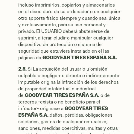
incluso imprimirlos, copiarlos y almacenarlos
en el disco duro de su ordenador o en cualquier
otro soporte físico siempre y cuando sea, única
y exclusivamente, para su uso personal y
privado. El USUARIO deberá abstenerse de
suprimir, alterar, eludir o manipular cualquier
dispositivo de protección o sistema de
seguridad que estuviera instalado en el las
GOODYEAR TIRES ESPAÑA S.A.
páginas de
2.5.
Si La actuación del usuario u omisión
culpable o negligente directa o indirectamente
imputable origina la infracción de los derechos
de propiedad intelectual e industrial
GOODYEAR TIRES ESPAÑA S.A.
de
o de
terceros -exista o no beneficio para el
GOODYEAR TIRES
infractor- originase a
ESPAÑA S.A.
daños, pérdidas, obligaciones
solidarias, gastos de cualquier naturaleza,
sanciones, medidas coercitivas, multas y otras