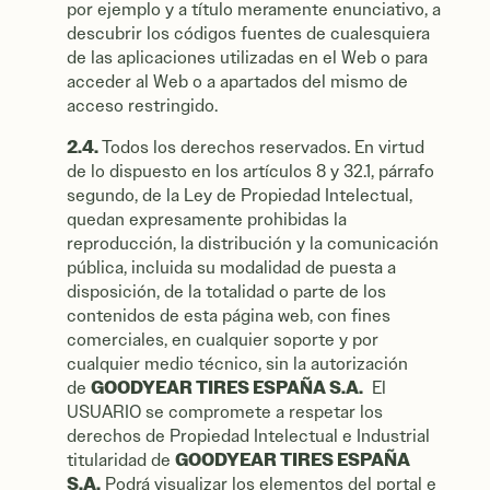
por ejemplo y a título meramente enunciativo, a
descubrir los códigos fuentes de cualesquiera
de las aplicaciones utilizadas en el Web o para
acceder al Web o a apartados del mismo de
acceso restringido.
2.4.
Todos los derechos reservados. En virtud
de lo dispuesto en los artículos 8 y 32.1, párrafo
segundo, de la Ley de Propiedad Intelectual,
quedan expresamente prohibidas la
reproducción, la distribución y la comunicación
pública, incluida su modalidad de puesta a
disposición, de la totalidad o parte de los
contenidos de esta página web, con fines
comerciales, en cualquier soporte y por
cualquier medio técnico, sin la autorización
GOODYEAR TIRES ESPAÑA S.A.
de
El
USUARIO se compromete a respetar los
derechos de Propiedad Intelectual e Industrial
GOODYEAR TIRES ESPAÑA
titularidad de
S.A.
Podrá visualizar los elementos del portal e