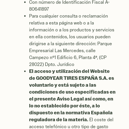
Con número de Identificación Fiscal A-
80641897
Para cualquier consulta o reclamación
relativa a esta página web o a la
información o a los productos y servicios
en ella contenidos, los usuarios pueden
dirigirse a la siguiente dirección: Parque
Empresarial Las Mercedes, calle
Campezo nº1 Edificio 6, Planta 4ª, (CP
28022) Dpto. Jurídico
El acceso y utilización del Website
de GOODYEAR TIRES ESPAÑA S.A. es
voluntario y está sujeto a las
condiciones de uso especificadas en
el presente Aviso Legal así como, en
lo no establecido por éste, a lo
dispuesto en la normativa Española
reguladora de la materia.
El coste del
acceso telefónico u otro tipo de gasto