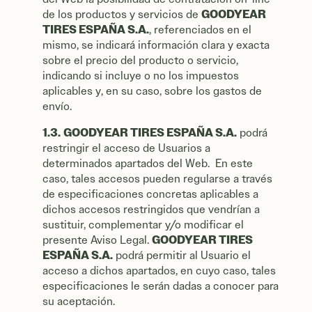
GOODYEAR
de los productos y servicios de
TIRES ESPAÑA S.A.
, referenciados en el
mismo, se indicará información clara y exacta
sobre el precio del producto o servicio,
indicando si incluye o no los impuestos
aplicables y, en su caso, sobre los gastos de
envío.
1.3.
GOODYEAR TIRES ESPAÑA S.A.
podrá
restringir el acceso de Usuarios a
determinados apartados del Web. En este
caso, tales accesos pueden regularse a través
de especificaciones concretas aplicables a
dichos accesos restringidos que vendrían a
sustituir, complementar y/o modificar el
GOODYEAR TIRES
presente Aviso Legal.
ESPAÑA S.A.
podrá permitir al Usuario el
acceso a dichos apartados, en cuyo caso, tales
especificaciones le serán dadas a conocer para
su aceptación.