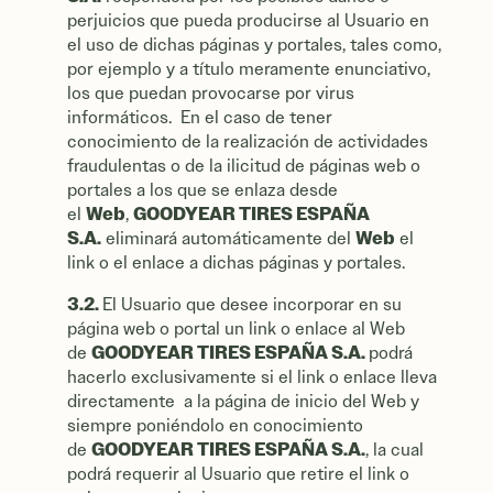
perjuicios que pueda producirse al Usuario en
el uso de dichas páginas y portales, tales como,
por ejemplo y a título meramente enunciativo,
los que puedan provocarse por virus
informáticos. En el caso de tener
conocimiento de la realización de actividades
fraudulentas o de la ilicitud de páginas web o
portales a los que se enlaza desde
Web
GOODYEAR TIRES ESPAÑA
el
,
S.A.
Web
eliminará automáticamente del
el
link o el enlace a dichas páginas y portales.
3.2.
El Usuario que desee incorporar en su
página web o portal un link o enlace al Web
GOODYEAR TIRES ESPAÑA S.A.
de
podrá
hacerlo exclusivamente si el link o enlace lleva
directamente a la página de inicio del Web y
siempre poniéndolo en conocimiento
GOODYEAR TIRES ESPAÑA S.A.
de
, la cual
podrá requerir al Usuario que retire el link o