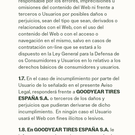
responsable por los errores, imprecisiones u
omisiones del contenido del Web ni frente a
terceros o Usuarios por posibles daños o
perjuicios, sean del tipo que sean, derivados o
relacionados con el Web, con el uso del
contenido del Web o con el acceso o
navegación en el mismo, salvo en casos de
contratación on-line que se estará a lo
dispuesto en la Ley General para la Defensa de
os Consumidores y Usuarios en lo relativo a los
derechos básicos de consumidores y usuarios.
1.7.
En el caso de incumplimiento por parte del
Usuario de lo señalado en el presente Aviso
GOODYEAR TIRES
Legal, responderá frente a
ESPAÑA S.A.
o terceros de los daños y
perjuicios que pudieran derivarse de dicho
incumplimiento. En ningún caso el Usuario
usará el Web con fines ilícitos o lesivos.
1.8. En GOODYEAR TIRES ESPAÑA S.A.
le