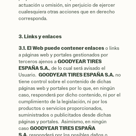
actuación u omisión, sin perjuicio de ejercer
cualesquiera otras acciones que en derecho
corresponda.
3. Links y enlaces
3.1. El Web puede contener enlaces
o links
a páginas web y portales gestionados por
GOODYEAR TIRES
terceros ajenos a
ESPAÑA S.A.
, de lo cual será avisado el
GOODYEAR TIRES ESPAÑA S.A.
Usuario.
no
tiene control sobre el contenido de dichas
páginas web y portales por lo que, en ningún
caso, responderá por dicho contenido, ni por el
cumplimiento de la legislación, ni por los
productos o servicios proporcionados,
suministrados o publicitados desde dichas
páginas y portales. Asimismo, en ningún
GOODYEAR TIRES ESPAÑA
caso
S.A.
responderá por los posibles daños o